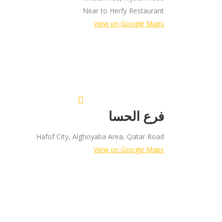
Near to Herfy Restaurant
View on Google Maps
فرع الحسا
Hafof City, Alghoyaba Area, Qatar Road
View on Google Maps