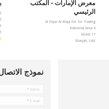
معرض الإمارات - المكتب
ب
الرئيسي
2
2
Al Diyar Al Atiqa Est. for Trading
6
Industrial Area 4
5
Street 17
t
Sharjah, UAE
نموذج الاتصال
Name *
E-mail *