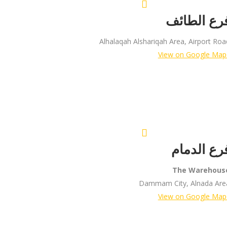
رع الطائف
Alhalaqah Alshariqah Area, Airport Roa
View on Google Map
رع الدمام
The Warehous
Dammam City, Alnada Are
View on Google Map