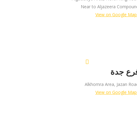
Near to Aljazeera Compoun
View on Google Map
رع جدة
Alkhomra Area, Jazan Roa
View on Google Map