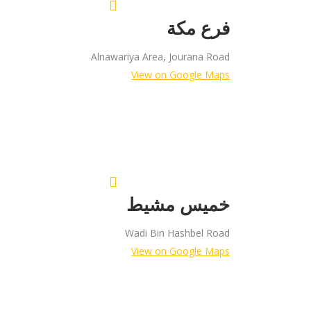
فرع مكة
Alnawariya Area, Jourana Road
View on Google Maps
خميس مشيط
Wadi Bin Hashbel Road
View on Google Maps