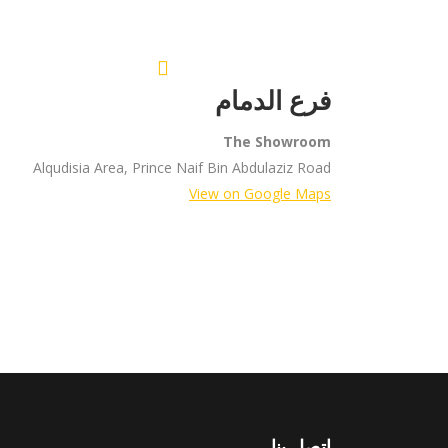
فرع الدمام
The Showroom
Alqudisia Area, Prince Naif Bin Abdulaziz Road
View on Google Maps
اتصل بنا