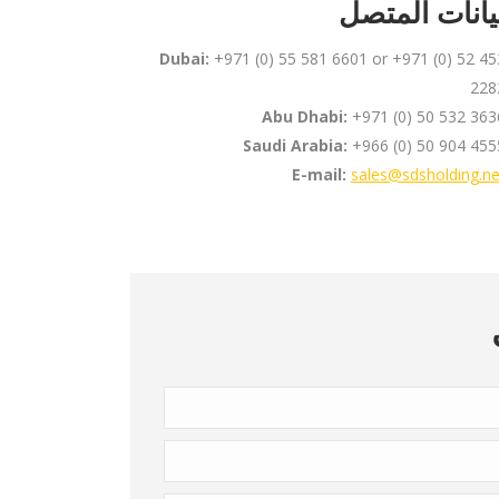
يانات المتصل
Dubai:
+971 (0) 55 581 6601 or +971 (0) 52 45
228
Abu Dhabi:
+971 (0) 50 532 363
Saudi Arabia:
+966 (0) 50 904 455
E-mail:
sales@sdsholding.ne