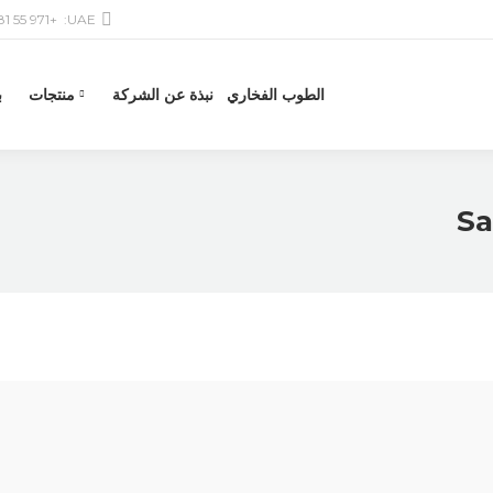
+971 55 581 6601
UAE:
الطوب الفخاري
نبذة عن الشركة
منتجات
ب
Sa