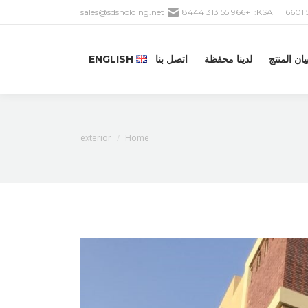
sales@sdsholding.net
+966 55 313 8444
| KSA:
يان المنتج
لدينا محفظة
اتصل بنا
ENGLISH
You are here:
exterior
Home