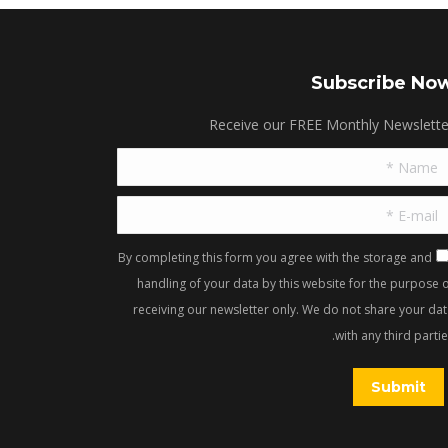
Subscribe No
Receive our FREE Monthly Newslette
Name 
E-mail
By completing this form you agree with the storage and
handling of your data by this website for the purpose 
receiving our newsletter only. We do not share your dat
with any third partie
Submit