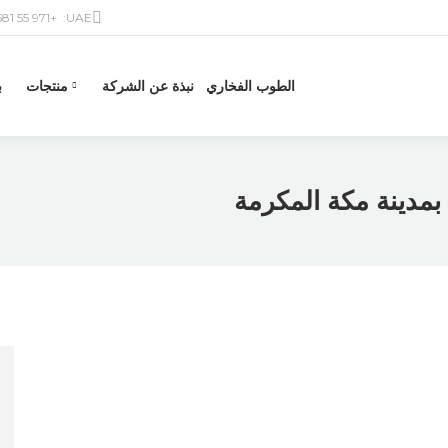
+971 55 581 6601
UAE:
الطوب الفخاري
نبذة عن الشركة
منتجات
ب
مدينة مكة المكرمة