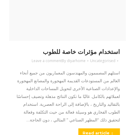
استخدام مؤثرات خاصة للطوب
Leave a comment
By
diyarhome
Uncategorised
استلهم المصممون والمهندسون المعماريون من جميع أنحاء
العالم من المستودعات القديمة المهجورة والمصانع المهجورة
والإعدادات الصناعية الأخرى لتحويل المساحات الداخلية
لعملائهم بالكامل. غالبًا ما تكون النتائج مذهلة وتضيف إحساسًا
بالتقاليد والتاريخ ، بالإضافة إلى الراحة العصرية. استخدام
الطوب الفخاري هو وسيلة فعالة من حيث التكلفة وفعالة
لتحقيق ذلك “المظهر الصناعي ” المثالي ، دون الحاجة…
Read article