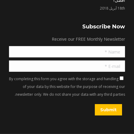
أفضل؟
18th أبريل 2018
Subscribe Now
Receive our FREE Monthly Newsletter
Name *
E-mail *
By completing this form you agree with the storage and handling
of your data by this website for the purpose of receiving our
newsletter only. We do not share your data with any third parties.
Submit